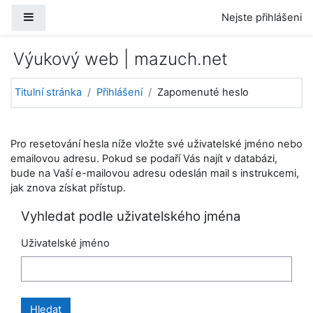
Přejít k hlavnímu obsahu
Boční panel
Nejste přihlášeni
Výukový web | mazuch.net
Titulní stránka
Přihlášení
Zapomenuté heslo
Pro resetování hesla níže vložte své uživatelské jméno nebo
emailovou adresu. Pokud se podaří Vás najít v databázi,
bude na Vaší e-mailovou adresu odeslán mail s instrukcemi,
jak znova získat přístup.
Vyhledat podle uživatelského jména
Uživatelské jméno